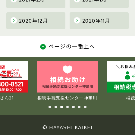
2020年12月
2020年11月
ページの一番上へ
さん21
相続手続支援センター神奈川
相
© HAYASHI KAIKEI