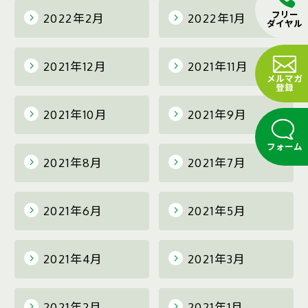
フリー
2022年2月
2022年1月
ダイヤル
2021年12月
2021年11月
メルマガ
登録
2021年10月
2021年9月
フォーム
2021年8月
2021年7月
2021年6月
2021年5月
2021年4月
2021年3月
2021年2月
2021年1月