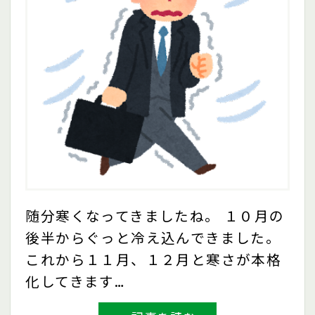
随分寒くなってきましたね。 １０月の
後半からぐっと冷え込んできました。
これから１１月、１２月と寒さが本格
化してきます…