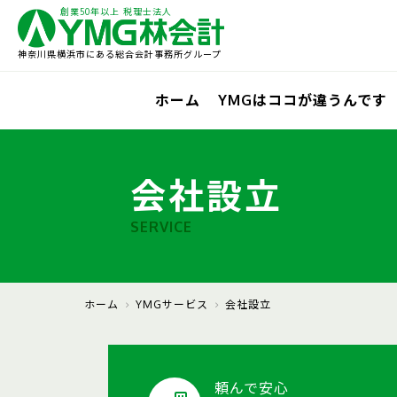
創業50年以上 税理士法人
神奈川県横浜市にある総合会計事務所グループ
ホーム
YMGはココが違うんです
会社設立
SERVICE
ホーム
YMGサービス
会社設立
頼んで安心