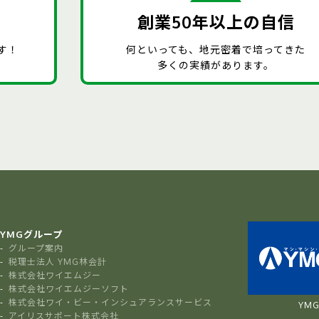
創業50年以上の自信
す！
何といっても、地元密着で培ってきた
多くの実績があります。
YMGグループ
グループ案内
税理士法人 YMG林会計
株式会社ワイエムジー
株式会社ワイエムジーソフト
株式会社ワイ・ビー・インシュアランスサービス
YMG 
アイリスサポート株式会社