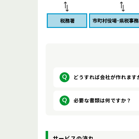
Q
どうすれば会社が作れます
資本金1円からでも株式会社は
Q
必要な書類は何ですか？
発起人全員の印鑑証明書、定款
合わせください。
サービスの流れ