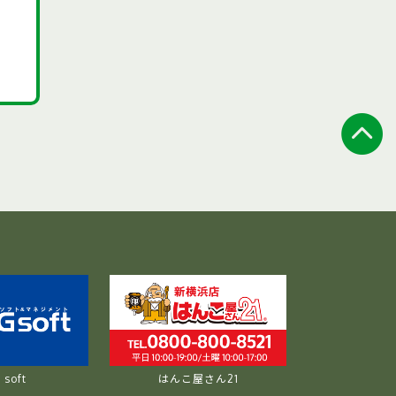
soft
はんこ屋さん21