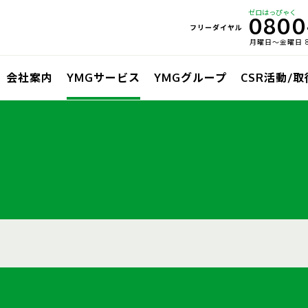
ゼロはっぴゃく
0800
フリーダイヤル
月曜日〜金曜日 8:
会社案内
YMGサービス
YMGグループ
CSR活動/