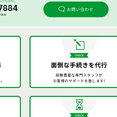
なんでもはやし
7884
お問い合わせ
日休み
CHECK
料
面倒な手続きを代行
経験豊富な専門スタッフが
い。
お客様のサポートを致します!
CHECK