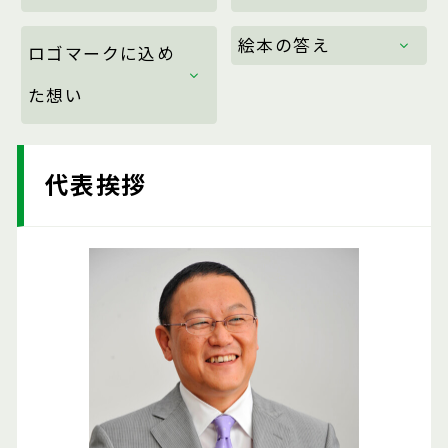
絵本の答え
ロゴマークに込め
た想い
代表挨拶