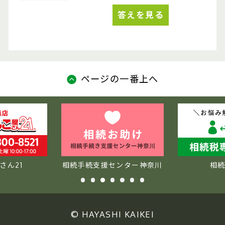
答えを見る
ページの一番上へ
センター神奈川
相続税専門
ウィズダム
© HAYASHI KAIKEI