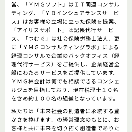
営、「ＹＭＧソフト」はＩＴ関連コンサル
ティング、「ＹＢインシュアランスサービ
ス」はお客様の立場に立った保険を提案、
「アイリスサポート」は記帳代行サービ
ス、「つむぐ」は社会保険労務士法人、更
に「ＹＭＧコンサルティングラボ」による
経理コンサルで企業のバックオフィス（経
理代行サービス）をご提供し、企業経営全
般にわたるサービスをご提供しています。
ＹＭＧ林会計は何でも相談できるコンシェ
ルジュを目指しており、現在税理士１０名
を含め約１００名の組織となっています。
私たちは「未来社会の創造者に永続する豊
かさを捧げます」の経営理念のもとに、お
客様と共に未来を切り拓く創造者でありた