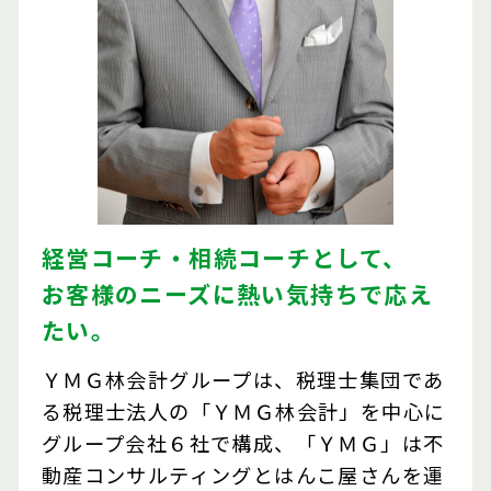
経営コーチ・相続コーチとして、
お客様のニーズに熱い気持ちで応え
たい。
ＹＭＧ林会計グループは、税理士集団であ
る税理士法人の「ＹＭＧ林会計」を中心に
グループ会社６社で構成、「ＹＭＧ」は不
動産コンサルティングとはんこ屋さんを運