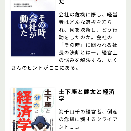
た
会社の危機に際し、経営
者はどんな選択を迫ら
れ、何を決断し、どう行
動をしたのか。会社の
「その時」に問われる社
長の決断とは―。経営上
の悩みを解決する、たく
さんのヒントがここにある。
土下座と健太と経済
学
海千山千の経営者、倒産
の危機に瀕するクライア
ント……。