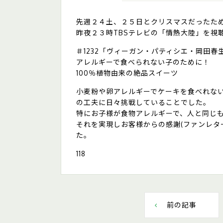
先週２４土、２５日とクリスマスだったた
昨夜２３時TBSテレビの「情熱大陸」を視
＃1232「ヴィーガン・パティシエ・岡田春
アレルギーで食べられない子のために！
100％植物由来の絶品スイーツ
小麦粉や卵アレルギーでケーキを食べれな
の工夫に日々挑戦していることでした。
特にお子様が食物アレルギーで、人と同じ
それを実現しお客様からの感謝(ファンレタ
た。
118
前の記事