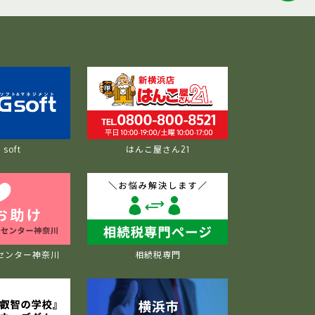
soft
はんこ屋さん21
センター神奈川
相続税専門