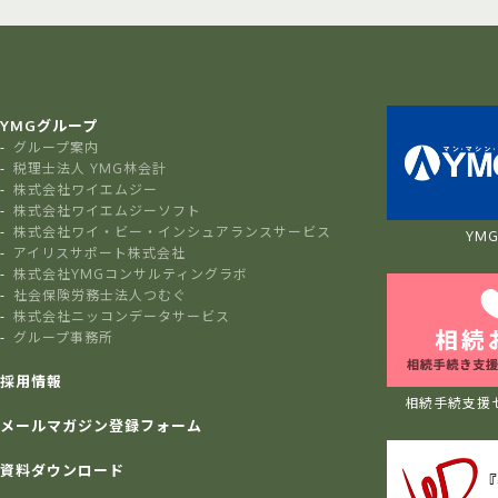
YMGグループ
グループ案内
税理士法人 YMG林会計
株式会社ワイエムジー
株式会社ワイエムジーソフト
株式会社ワイ・ビー・インシュアランスサービス
YMG 
アイリスサポート株式会社
株式会社YMGコンサルティングラボ
社会保険労務士法人つむぐ
株式会社ニッコンデータサービス
グループ事務所
採用情報
相続手続支援
メールマガジン登録フォーム
資料ダウンロード