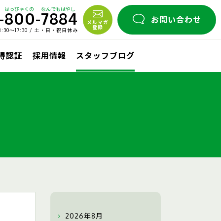
はっぴゃくの
なんでもはやし
-
800
-
7884
お問い合わせ
メルマガ
登録
30〜17:30 / 土・日・祝日休み
取得認証
採用情報
スタッフブログ
2026年8月