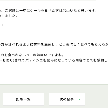
め、ご家族と一緒にケーキを食べた方は沢山いたと思います。
聴しました。
生」
い方が食べれるように材料を厳選し、どう美味しく食べてもらえる
ものを食べれないってのは辛いですよね。
ーもあり)されてパティシエも励みになっている内容でとても感動
記事一覧
次の記事