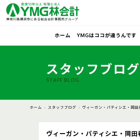
創業50年以上 税理士法人
神奈川県横浜市にある総合会計事務所グループ
ホーム
YMGはココが違うんです
スタッフブログ
STAFF BLOG
ホーム
スタッフブログ
ヴィーガン・パティシエ・岡田
ヴィーガン・パティシエ・岡田