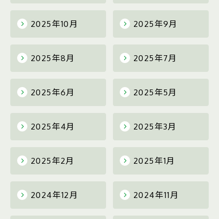
2025年10月
2025年9月
2025年8月
2025年7月
2025年6月
2025年5月
2025年4月
2025年3月
2025年2月
2025年1月
2024年12月
2024年11月