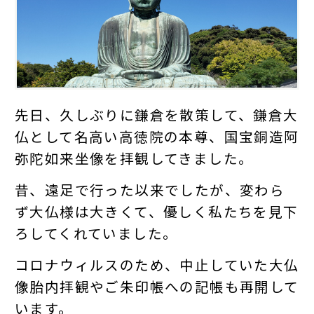
先日、久しぶりに鎌倉を散策して、鎌倉大
仏として名高い高徳院の本尊、国宝銅造阿
弥陀如来坐像を拝観してきました。
昔、遠足で行った以来でしたが、変わら
ず大仏様は大きくて、優しく私たちを見下
ろしてくれていました。
コロナウィルスのため、中止していた大仏
像胎内拝観やご朱印帳への記帳も再開して
います。