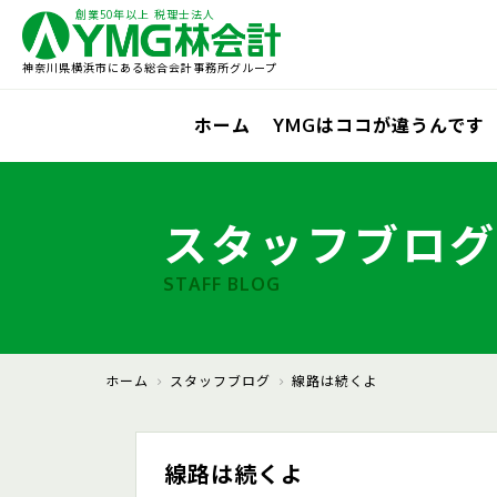
創業50年以上 税理士法人
神奈川県横浜市にある総合会計事務所グループ
ホーム
YMGはココが違うんです
スタッフブログ
STAFF BLOG
ホーム
スタッフブログ
線路は続くよ
線路は続くよ