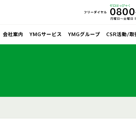
ゼロはっぴゃく
0800
フリーダイヤル
月曜日〜金曜日 8:
会社案内
YMGサービス
YMGグループ
CSR活動/