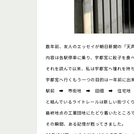
数年前、友人のエッセイが朝日新聞の「天
内容は各駅停車に乗り、宇都宮に餃子を食
それを読んで以来、私は宇都宮へ憧れを持
宇都宮へ行くもう一つの目的は一年前に出
駅前 ➡ 市街地 ➡ 田畑 ➡ 住宅地
と結んでいるライトレールは新しい街づく
最終地点の工業団地にたどり着いたところ
その瞬間、ある記憶が甦ってきました。