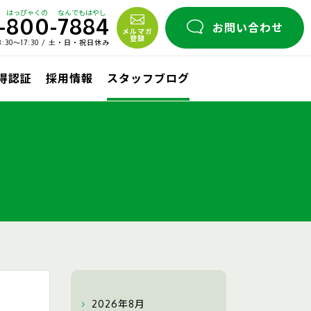
はっぴゃくの
なんでもはやし
-
800
-
7884
お問い合わせ
メルマガ
登録
30〜17:30 / 土・日・祝日休み
取得認証
採用情報
スタッフブログ
2026年8月