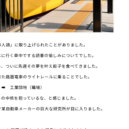
声人語」に取り上げられたことがありました。
べに行く車中でする読書の愉しみについてでした。
ち、ついに先週その夢を叶え餃子を食べてきました。
来た路面電車のライトレールに乗ることでした。
 ➡ 工業団地（職場）
りの中核を担っているな、と感じました。
で某自動車メーカーの巨大な研究所が目に入りました。