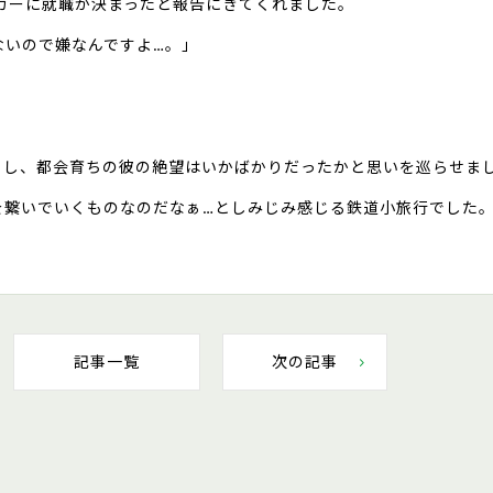
カーに就職が決まったと報告にきてくれました。
ないので嫌なんですよ…。」
うし、都会育ちの彼の絶望はいかばかりだったかと思いを巡らせま
を繋いでいくものなのだなぁ…としみじみ感じる鉄道小旅行でした
記事一覧
次の記事