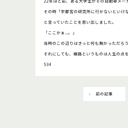
22年ほど前、ある大学生がその自動車メー
その時「宇都宮の研究所に行かないといけ
と言っていたことを思い出しました。
「ここかぁ…。」
当時のこの辺りはきっと何も無かっただろ
それにしても、線路というものは人生の点
534
前の記事