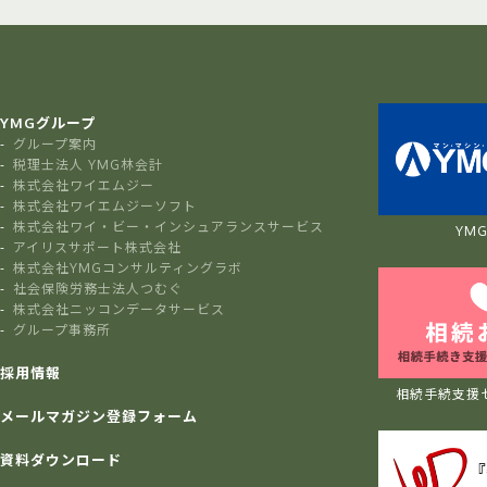
YMGグループ
グループ案内
税理士法人 YMG林会計
株式会社ワイエムジー
株式会社ワイエムジーソフト
株式会社ワイ・ビー・インシュアランスサービス
YMG 
アイリスサポート株式会社
株式会社YMGコンサルティングラボ
社会保険労務士法人つむぐ
株式会社ニッコンデータサービス
グループ事務所
採用情報
相続手続支援
メールマガジン登録フォーム
資料ダウンロード