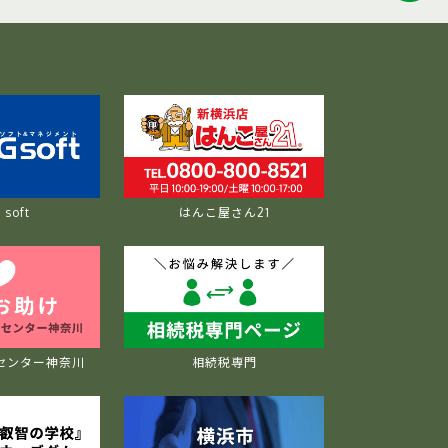
soft
はんこ屋さん21
センター神奈川
相続税専門