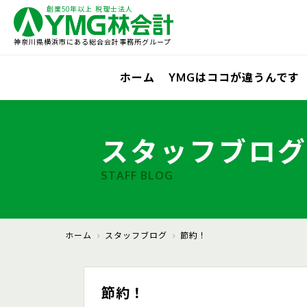
創業50年以上 税理士法人
神奈川県横浜市にある総合会計事務所グループ
ホーム
YMGはココが違うんです
スタッフブログ
STAFF BLOG
ホーム
スタッフブログ
節約！
節約！