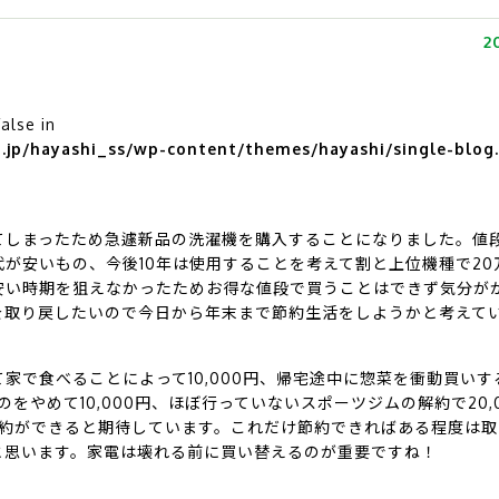
20
false in
jp/hayashi_ss/wp-content/themes/hayashi/single-blog
てしまったため急遽新品の洗濯機を購入することになりました。値
が安いもの、今後10年は使用することを考えて割と上位機種で20
安い時期を狙えなかったためお得な値段で買うことはできず気分が
を取り戻したいので今日から年末まで節約生活をしようかと考えて
家で食べることによって10,000円、帰宅途中に惣菜を衝動買いす
のをやめて10,000円、ほぼ行っていないスポーツジムの解約で20,0
の節約ができると期待しています。これだけ節約できればある程度は
と思います。家電は壊れる前に買い替えるのが重要ですね！