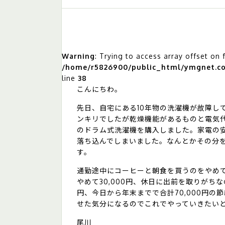
Warning
: Trying to access array offset on 
/home/r5826900/public_html/ymgnet.co.
line
38
こんにちわ。
先日、自宅にある10年物の洗濯機が故障し
ンキリでしたが乾燥機能があるものと電気代
のドラム式洗濯機を購入しました。家電の
落ち込んでしまいました。なんとかその分
す。
通勤途中にコーヒーと朝食を買うのをやめて
やめて30,000円、休日に出前を取りがちな
円、今日から年末までで合計70,000円
せた気分になるのでこれでやっていきたい
尾川