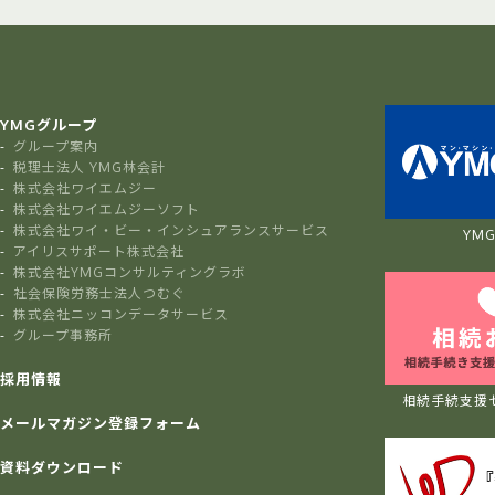
YMGグループ
グループ案内
税理士法人 YMG林会計
株式会社ワイエムジー
株式会社ワイエムジーソフト
株式会社ワイ・ビー・インシュアランスサービス
YMG 
アイリスサポート株式会社
株式会社YMGコンサルティングラボ
社会保険労務士法人つむぐ
株式会社ニッコンデータサービス
グループ事務所
採用情報
相続手続支援
メールマガジン登録フォーム
資料ダウンロード