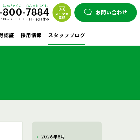
はっぴゃくの
なんでもはやし
-
800
-
7884
お問い合わせ
メルマガ
登録
30〜17:30 / 土・日・祝日休み
取得認証
採用情報
スタッフブログ
2026年8月