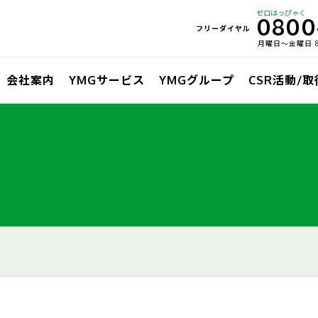
ゼロはっぴゃく
0800
フリーダイヤル
月曜日〜金曜日 8:
会社案内
YMGサービス
YMGグループ
CSR活動/