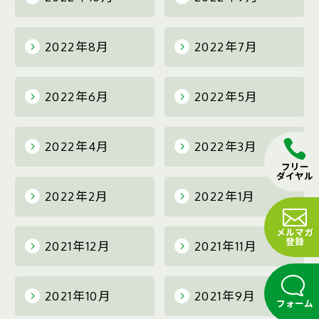
2022年8月
2022年7月
2022年6月
2022年5月
2022年4月
2022年3月
フリー
ダイヤル
2022年2月
2022年1月
メルマガ
登録
2021年12月
2021年11月
2021年10月
2021年9月
フォーム