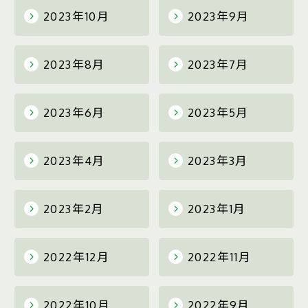
2023年10月
2023年9月
2023年8月
2023年7月
2023年6月
2023年5月
2023年4月
2023年3月
2023年2月
2023年1月
2022年12月
2022年11月
2022年10月
2022年9月