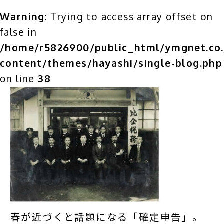
Warning
: Trying to access array offset on
false in
/home/r5826900/public_html/ymgnet.co.
content/themes/hayashi/single-blog.php
on line
38
春が近づくと話題になる「確定申告」。