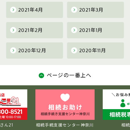
2021年4月
2021年3月
2021年2月
2021年1月
2020年12月
2020年11月
ページの一番上へ
さん21
相続手続支援センター神奈川
相