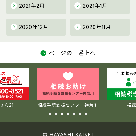
2021年2月
2021年1月
2020年12月
2020年11月
ページの一番上へ
さん21
相続手続支援センター神奈川
相
© HAYASHI KAIKEI