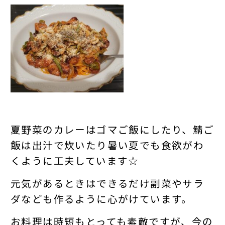
夏野菜のカレーはゴマご飯にしたり、鯖ご
飯は出汁で炊いたり暑い夏でも食欲がわ
くように工夫しています☆
元気があるときはできるだけ副菜やサラ
ダなども作るように心がけています。
お料理は時短もとっても素敵ですが、今の