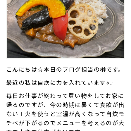
こんにちは☆本日のブログ担当の榊です。
最近の私は自炊に力を入れています⟡.·
毎日お仕事が終わって買い物をしてお家に
帰るのですが、今の時期は暑くて食欲が出
ない＋火を使うと室温が高くなって自炊モ
チベが下がるのでメニューを考えるのが大