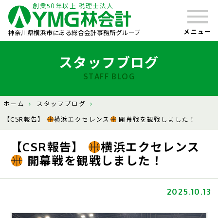
創業50年以上 税理士法人
メニュー
神奈川県横浜市にある総合会計事務所グループ
スタッフブログ
STAFF BLOG
ホーム
スタッフブログ
【CSR報告】
横浜エクセレンス
開幕戦を観戦しました！
【CSR報告】
横浜エクセレンス
開幕戦を観戦しました！
2025.10.13