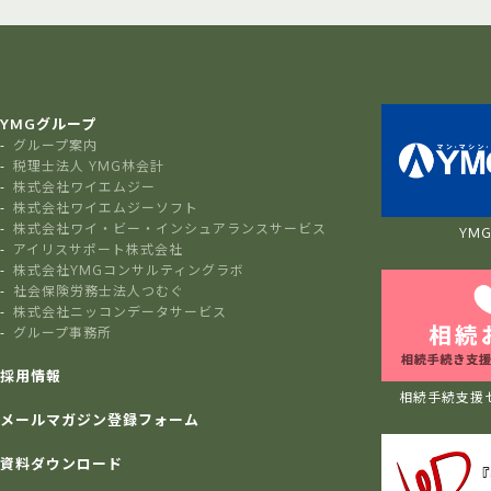
YMGグループ
グループ案内
税理士法人 YMG林会計
株式会社ワイエムジー
株式会社ワイエムジーソフト
株式会社ワイ・ビー・インシュアランスサービス
YMG 
アイリスサポート株式会社
株式会社YMGコンサルティングラボ
社会保険労務士法人つむぐ
株式会社ニッコンデータサービス
グループ事務所
採用情報
相続手続支援
メールマガジン登録フォーム
資料ダウンロード