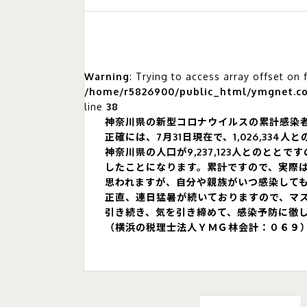
Warning
: Trying to access array offset on 
/home/r5826900/public_html/ymgnet.co.
line
38
神奈川県の新型コロナウイルスの累計感染
正確には、7月31日現在で、
1,026,334
神奈川県の人口が9,237,123人とのととで
したことになります。累計ですので、実際
思われますが、自分や親族がいつ感染して
正直、連日猛暑が続いておりますので、マ
引き続き、気を引き締めて、感染予防に徹
（横浜の税理士法人ＹＭＧ林会計：０６９