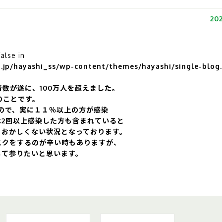
202
false in
jp/hayashi_ss/wp-content/themes/hayashi/single-blog
者数が
遂に、
100万人を超えました。
人とのことです。
すので、実に
１１％以上の方が感染
は2回以上感染した方も含まれていると
もおかしくない状況となっております。
スクをするのが辛い時もありますが、
して参りたいと思います。
）