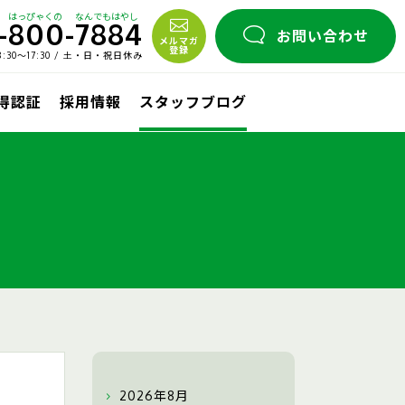
はっぴゃくの
なんでもはやし
-
800
-
7884
お問い合わせ
メルマガ
登録
30〜17:30 / 土・日・祝日休み
取得認証
採用情報
スタッフブログ
2026年8月