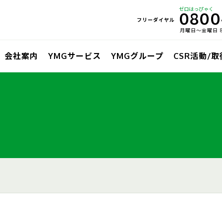
ゼロはっぴゃく
0800
フリーダイヤル
月曜日〜金曜日 8:
会社案内
YMGサービス
YMGグループ
CSR活動/