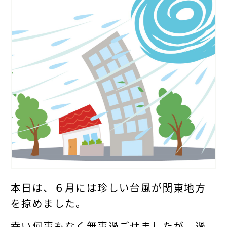
本日は、６月には珍しい台風が関東地方
を掠めました。
幸い何事もなく無事過ごせましたが、過