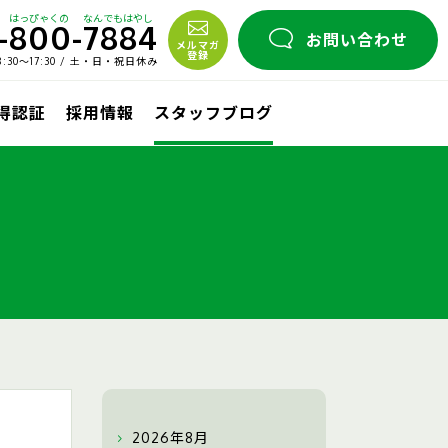
はっぴゃくの
なんでもはやし
-
800
-
7884
お問い合わせ
メルマガ
登録
30〜17:30 / 土・日・祝日休み
取得認証
採用情報
スタッフブログ
2026年8月