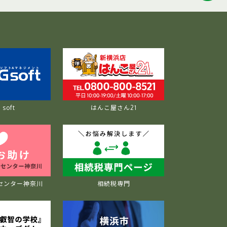
soft
はんこ屋さん21
センター神奈川
相続税専門