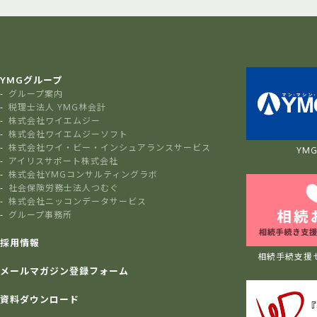
YMGグループ
グループ案内
税理士法人 YMG林会計
株式会社ワイエムジー
株式会社ワイエムジーソフト
株式会社ワイ・ビー・インシュアランスサービス
YMG 
アイリスサポート株式会社
株式会社YMGコンサルティングラボ
社会保険労務士法人つむぐ
株式会社ニッコンデータサービス
グループ事務所
採用情報
相続手続支援
メールマガジン登録フォーム
資料ダウンロード