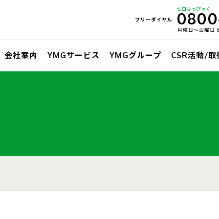
ゼロはっぴゃく
0800
フリーダイヤル
月曜日〜金曜日 8:
会社案内
YMGサービス
YMGグループ
CSR活動/