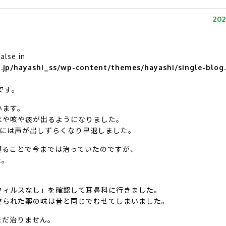
202
false in
jp/hayashi_ss/wp-content/themes/hayashi/single-blog
です。
います。
水や咳や痰が出るようになりました。
日には声が出しずらくなり早退しました。
寝ることで今までは治っていたのですが、
た。
。
ウィルスなし」を確認して耳鼻科に行きました。
塗られた薬の味は昔と同じでむせてしまいました。
まだ治りません。