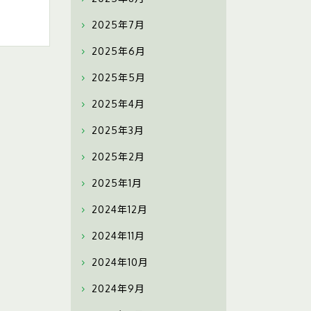
2025年7月
2025年6月
2025年5月
2025年4月
2025年3月
2025年2月
2025年1月
2024年12月
2024年11月
2024年10月
2024年9月