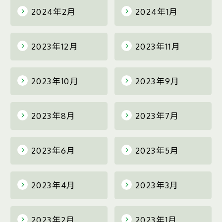
2024年2月
2024年1月
2023年12月
2023年11月
2023年10月
2023年9月
2023年8月
2023年7月
2023年6月
2023年5月
2023年4月
2023年3月
2023年2月
2023年1月