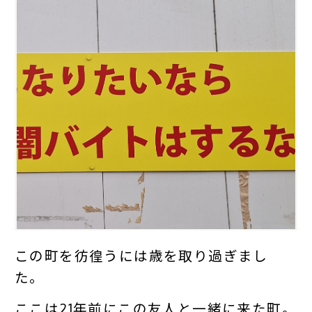
この町を彷徨うには歳を取り過ぎまし
た。
ここは21年前にこの友人と一緒に来た町。