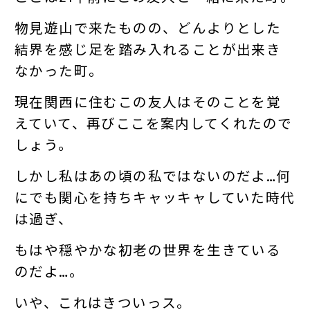
物見遊山で来たものの、どんよりとした
結界を感じ足を踏み入れることが出来き
なかった町。
現在関西に住むこの友人はそのことを覚
えていて、再びここを案内してくれたので
しょう。
しかし私はあの頃の私ではないのだよ…何
にでも関心を持ちキャッキャしていた時代
は過ぎ、
もはや穏やかな初老の世界を生きている
のだよ…。
いや、これはきついっス。