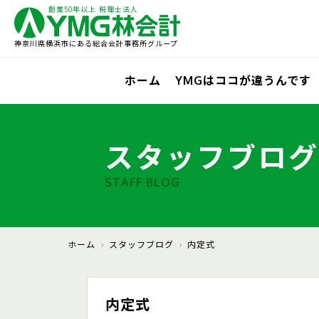
創業50年以上 税理士法人
神奈川県横浜市にある総合会計事務所グループ
ホーム
YMGはココが違うんです
スタッフブログ
STAFF BLOG
ホーム
スタッフブログ
内定式
内定式