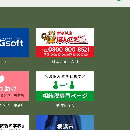
soft
はんこ屋さん21
センター神奈川
相続税専門