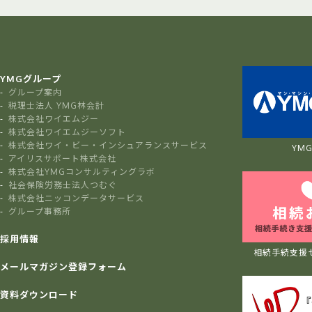
YMGグループ
グループ案内
税理士法人 YMG林会計
株式会社ワイエムジー
株式会社ワイエムジーソフト
株式会社ワイ・ビー・インシュアランスサービス
YMG 
アイリスサポート株式会社
株式会社YMGコンサルティングラボ
社会保険労務士法人つむぐ
株式会社ニッコンデータサービス
グループ事務所
採用情報
相続手続支援
メールマガジン登録フォーム
資料ダウンロード