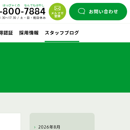
はっぴゃくの
なんでもはやし
-
800
-
7884
お問い合わせ
メルマガ
登録
30〜17:30 / 土・日・祝日休み
取得認証
採用情報
スタッフブログ
2026年8月