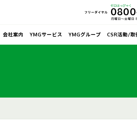
ゼロはっぴゃく
0800
フリーダイヤル
月曜日〜金曜日 8:
会社案内
YMGサービス
YMGグループ
CSR活動/