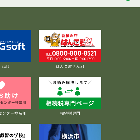
soft
はんこ屋さん21
センター神奈川
相続税専門