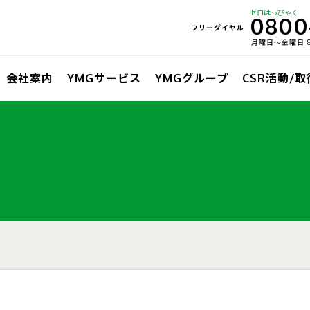
ゼロはっぴゃく
0800
フリーダイヤル
月曜日〜金曜日 8:
会社案内
YMGサービス
YMGグループ
CSR活動/