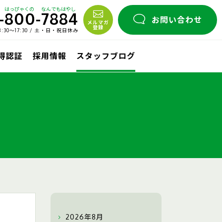
はっぴゃくの
なんでもはやし
-
800
-
7884
お問い合わせ
メルマガ
登録
30〜17:30 / 土・日・祝日休み
取得認証
採用情報
スタッフブログ
2026年8月