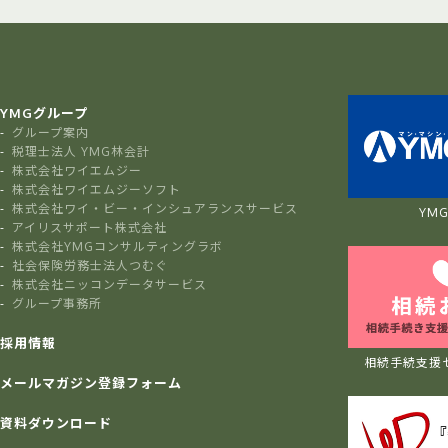
YMGグループ
グループ案内
税理士法人 YMG林会計
株式会社ワイエムジー
株式会社ワイエムジーソフト
株式会社ワイ・ビー・インシュアランスサービス
YMG 
アイリスサポート株式会社
株式会社YMGコンサルティングラボ
社会保険労務士法人つむぐ
株式会社ニッコンデータサービス
グループ事務所
採用情報
相続手続支援
メールマガジン登録フォーム
資料ダウンロード