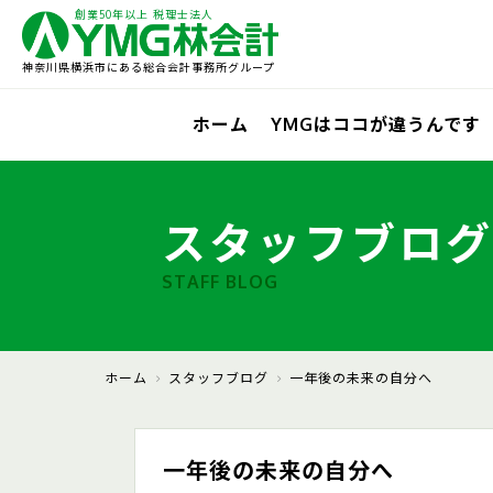
創業50年以上 税理士法人
神奈川県横浜市にある総合会計事務所グループ
ホーム
YMGはココが違うんです
スタッフブログ
STAFF BLOG
ホーム
スタッフブログ
一年後の未来の自分へ
一年後の未来の自分へ