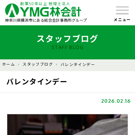
創業50年以上 税理士法人
メニュー
神奈川県横浜市にある総合会計事務所グループ
スタッフブログ
STAFF BLOG
ホーム
スタッフブログ
バレンタインデー
バレンタインデー
2026.02.16