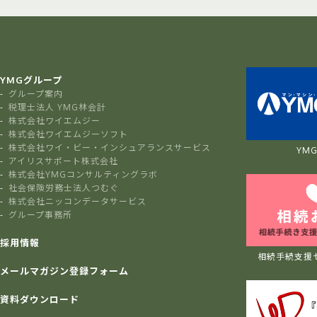
YMGグループ
グループ案内
税理士法人 YMG林会計
株式会社ワイエムジー
株式会社ワイエムジーソフト
株式会社ワイ・ビー・インシュアランスサービス
YMG 
アイリスサポート株式会社
株式会社YMGコンサルティングラボ
社会保険労務士法人つむぐ
株式会社ニッコンデータサービス
グループ事務所
採用情報
相続手続支援
メールマガジン登録フォーム
資料ダウンロード