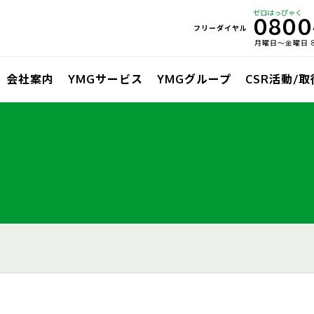
ゼロはっぴゃく
0800
フリーダイヤル
月曜日〜金曜日 8:
会社案内
YMGサービス
YMGグループ
CSR活動/