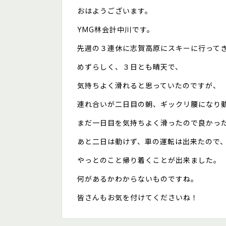
おはようございます。
YMG林会計中川です。
先週の３連休に志賀高原にスキーに行って
めずらしく、３日とも晴天で、
気持ちよく滑れると思っていたのですが、
連れ合いが二日目の朝、ギックリ腰になり
まだ一日目を気持ちよく滑ったので良かっ
あと二日は動けず、車の運転は出来たので
やっとのこと帰り着くことが出来ました。
何があるかわからないものですね。
皆さんもお気を付けてくださいね！