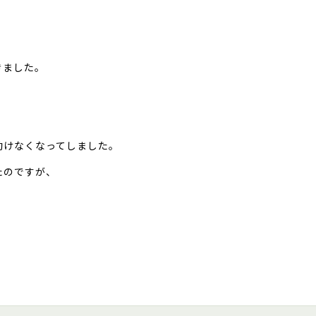
きました。
動けなくなってしました。
たのですが、
、