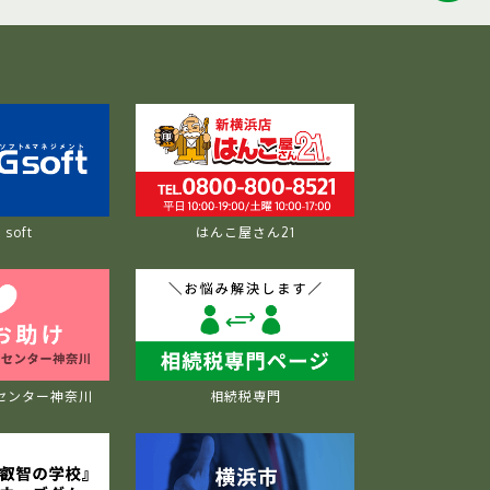
soft
はんこ屋さん21
センター神奈川
相続税専門