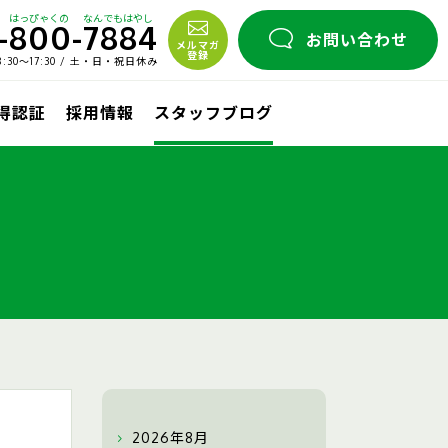
はっぴゃくの
なんでもはやし
-
800
-
7884
お問い合わせ
メルマガ
登録
30〜17:30 / 土・日・祝日休み
取得認証
採用情報
スタッフブログ
2026年8月