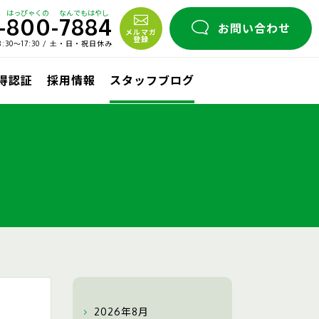
はっぴゃくの
なんでもはやし
-
800
-
7884
お問い合わせ
メルマガ
登録
30〜17:30 / 土・日・祝日休み
取得認証
採用情報
スタッフブログ
2026年8月