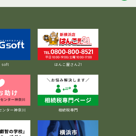
soft
はんこ屋さん21
センター神奈川
相続税専門