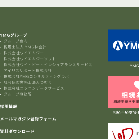
YMGグループ
グループ案内
税理士法人 YMG林会計
株式会社ワイエムジー
株式会社ワイエムジーソフト
株式会社ワイ・ビー・インシュアランスサービス
YMG 
アイリスサポート株式会社
株式会社YMGコンサルティングラボ
社会保険労務士法人つむぐ
株式会社ニッコンデータサービス
グループ事務所
採用情報
相続手続支援
メールマガジン登録フォーム
資料ダウンロード