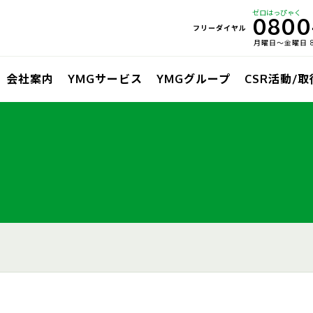
ゼロはっぴゃく
0800
フリーダイヤル
月曜日〜金曜日 8:
会社案内
YMGサービス
YMGグループ
CSR活動/