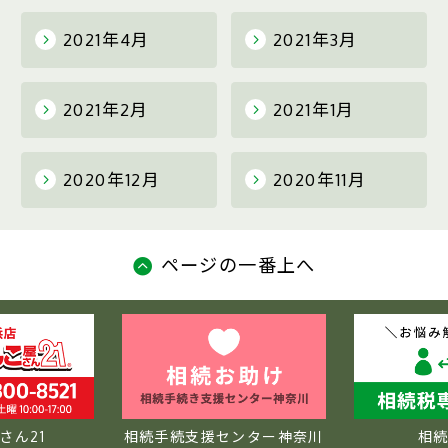
2021年4月
2021年3月
2021年2月
2021年1月
2020年12月
2020年11月
ページの一番上へ
さん21
相続手続支援センター神奈川
相