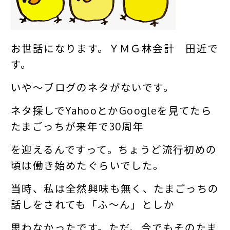
お世話になります。ＹＭＧ林会計 田近で
す。
いや～ブログのネタがないです。
ネタ探しでYahooとかGoogleを見てたら
たまごっちが来年で30周年
を迎えるんですって。ちょうど流行初めの
頃は働き始めたぐらいでした。
当時、私は全然興味も無く、たまごっちの
話しをされても「ふ～ん」としか
思わなかったです。ただ、今でもそのたま