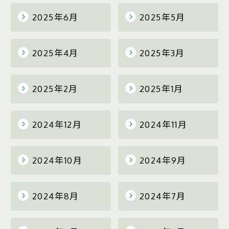
2025年6月
2025年5月
2025年4月
2025年3月
2025年2月
2025年1月
2024年12月
2024年11月
2024年10月
2024年9月
2024年8月
2024年7月