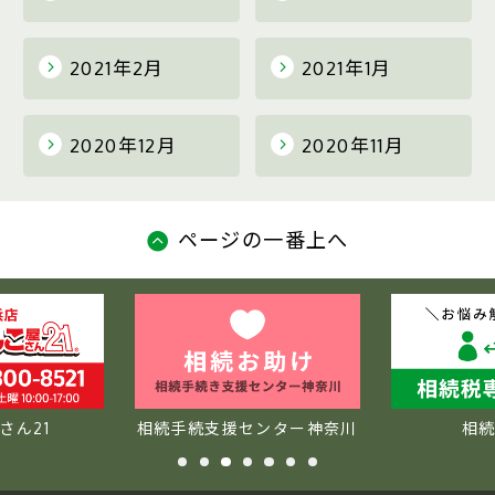
2021年2月
2021年1月
2020年12月
2020年11月
ページの一番上へ
さん21
相続手続支援センター神奈川
相