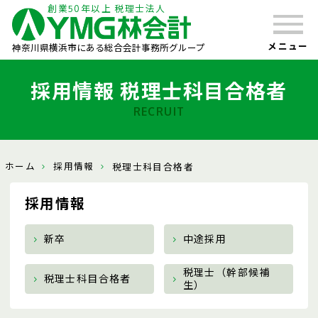
創業50年以上 税理士法人
メニュー
神奈川県横浜市にある総合会計事務所グループ
採用情報 税理士科目合格者
RECRUIT
ホーム
採用情報
税理士科目合格者
採用情報
新卒
中途採用
税理士（幹部候補
税理士科目合格者
生）