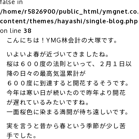
false in
/home/r5826900/public_html/ymgnet.co.
content/themes/hayashi/single-blog.php
on line
38
こんにちは！YMG林会計の大塚です。
いよいよ春が近づいてきましたね。
桜は６００度の法則といって、２月１日以
降の日々の最高気温累計が
６００度に到達すると開花するそうです。
今年は寒い日が続いたので昨年より開花
が遅れているみたいですね。
一面桜色に染まる満開が待ち遠しいです。
実を言うと昔から春という季節が少し苦
手でした。