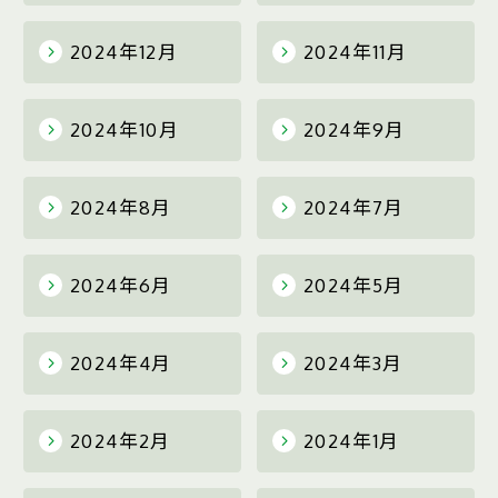
2024年12月
2024年11月
2024年10月
2024年9月
2024年8月
2024年7月
2024年6月
2024年5月
2024年4月
2024年3月
2024年2月
2024年1月